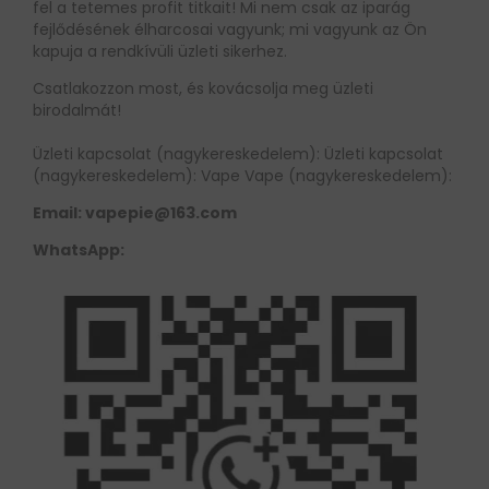
fel a tetemes profit titkait! Mi nem csak az iparág
fejlődésének élharcosai vagyunk; mi vagyunk az Ön
kapuja a rendkívüli üzleti sikerhez.
Csatlakozzon most, és kovácsolja meg üzleti
birodalmát!
Üzleti kapcsolat (nagykereskedelem): Üzleti kapcsolat
(nagykereskedelem): Vape Vape (nagykereskedelem):
Email:
vapepie@163.com
WhatsApp: